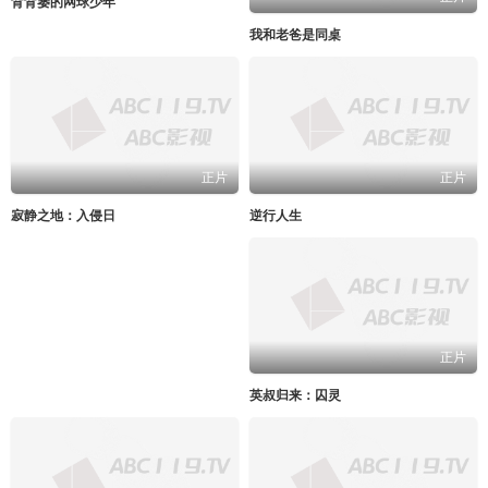
背背篓的网球少年
我和老爸是同桌
正片
正片
寂静之地：入侵日
逆行人生
正片
英叔归来：囚灵