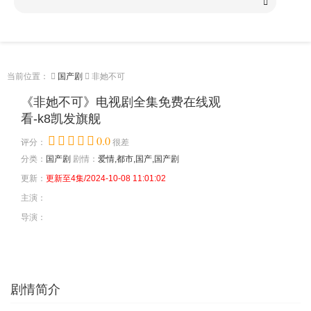
当前位置：
国产剧
非她不可
《非她不可》电视剧全集免费在线观
看-k8凯发旗舰
0.0
评分：
很差
分类：
国产剧
剧情：
爱情,都市,国产,国产剧
更新：
更新至4集/2024-10-08 11:01:02
主演：
导演：
剧情简介