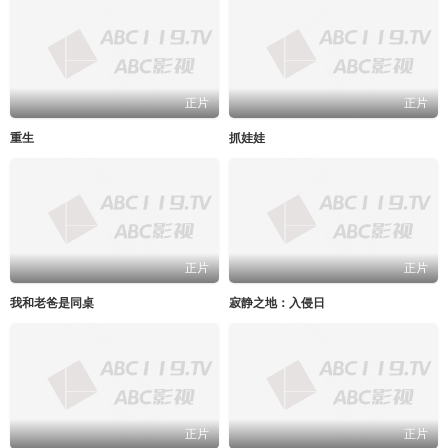
正片
正片
重生
抓娃娃
正片
正片
我和老爸是同桌
寂静之地：入侵日
正片
正片