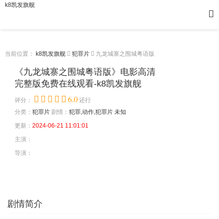
k8凯发旗舰
当前位置：
k8凯发旗舰
犯罪片
九龙城寨之围城粤语版
《九龙城寨之围城粤语版》电影高清
完整版免费在线观看-k8凯发旗舰
6.0
评分：
还行
分类：
犯罪片
剧情：
犯罪,动作,犯罪片
未知
更新：
2024-06-21 11:01:01
主演：
导演：
剧情简介