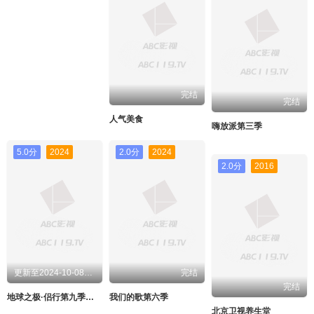
完结
完结
人气美食
嗨放派第三季
5.0分
2024
2.0分
2024
2.0分
2016
更新至2024-10-08期期
完结
完结
地球之极·侣行第九季上篇
我们的歌第六季
北京卫视养生堂